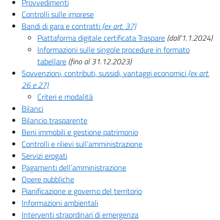
Provvedimenti
Controlli sulle imprese
Bandi di gara e contratti
(ex art. 37)
Piattaforma digitale certificata Traspare
(dall’1.1.2024)
Informazioni sulle singole procedure in formato
tabellare
(fino al 31.12.2023)
Sovvenzioni, contributi, sussidi, vantaggi economici
(ex art.
26 e 27)
Criteri e modalità
Bilanci
Bilancio trasparente
Beni immobili e gestione patrimonio
Controlli e rilievi sull’amministrazione
Servizi erogati
Pagamenti dell’amministrazione
Opere pubbliche
Pianificazione e governo del territorio
Informazioni ambientali
Interventi straordinari di emergenza